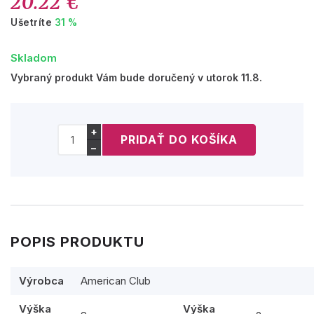
20.22 €
Ušetríte
31 %
Skladom
Vybraný produkt Vám bude doručený v utorok 11.8.
+
−
POPIS PRODUKTU
Výrobca
American Club
Výška
Výška