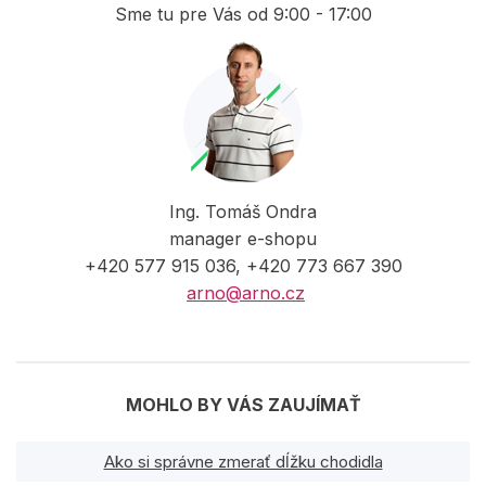
Sme tu pre Vás od 9:00 - 17:00
Ing. Tomáš Ondra
manager e-shopu
+420 577 915 036, +420 773 667 390
arno@arno.cz
MOHLO BY VÁS ZAUJÍMAŤ
Ako si správne zmerať dĺžku chodidla