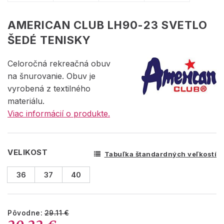
AMERICAN CLUB LH90-23 SVETLO
ŠEDÉ TENISKY
Celoročná rekreačná obuv
na šnurovanie. Obuv je
vyrobená z textilného
materiálu.
Viac informácií o produkte.
VELIKOST
Tabuľka štandardných veľkostí
36
37
40
Pôvodne:
29.11 €