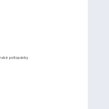
nské poltopánky