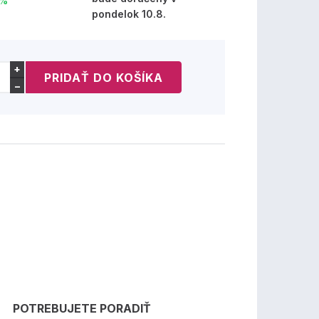
 %
pondelok 10.8.
+
−
POTREBUJETE PORADIŤ