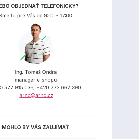
EBO OBJEDNAŤ TELEFONICKY?
Sme tu pre Vás od 9:00 - 17:00
Ing. Tomáš Ondra
manager e-shopu
0 577 915 036, +420 773 667 390
arno@arno.cz
MOHLO BY VÁS ZAUJÍMAŤ