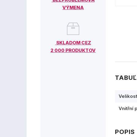
VÝMENA
SKLADOM CEZ
2 000 PRODUKTOV
TABUĽ
Velikos
Vnitřní 
POPIS