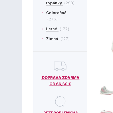
topánky
(298)
Celoročné
(276)
Letné
(177)
Zimná
(127)
DOPRAVA ZDARMA
OD 66,60 €
BEZPROBLÉMOVÁ