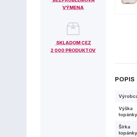
VÝMENA
SKLADOM CEZ
2 000 PRODUKTOV
POPIS
Výrobc
Výška
topánk
Šírka
topánk