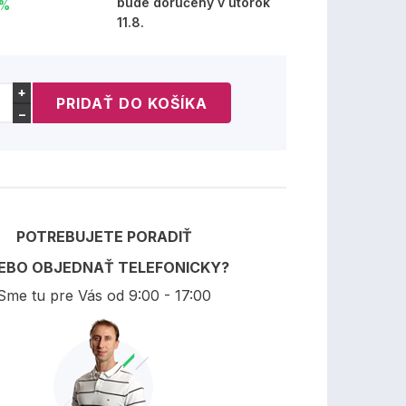
bude doručený v utorok
 %
11.8.
+
−
POTREBUJETE PORADIŤ
EBO OBJEDNAŤ TELEFONICKY?
Sme tu pre Vás od 9:00 - 17:00