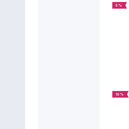
5 %
10 %