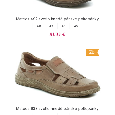
Mateos 492 svetlo hnedé pánske poltopánky
40
42
43
45
81.33 €
Mateos 933 svetlo hnedé pánske poltopánky