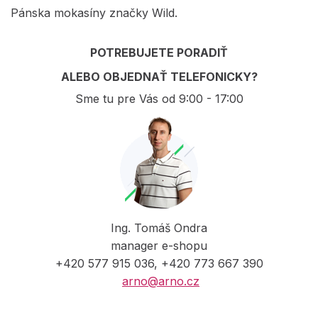
Pánska mokasíny značky Wild.
POTREBUJETE PORADIŤ
ALEBO OBJEDNAŤ TELEFONICKY?
Sme tu pre Vás od 9:00 - 17:00
Ing. Tomáš Ondra
manager e-shopu
+420 577 915 036, +420 773 667 390
arno@arno.cz