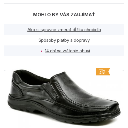
MOHLO BY VÁS ZAUJÍMAŤ
Ako si správne zmerať dĺžku chodidla
Spôsoby platby a dopravy
14 dní na vrátenie obuvi
PODOBNÉ PRODUKTY