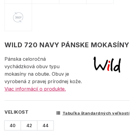
WILD 720 NAVY PÁNSKE MOKASÍNY
Pánska celoročná
vychádzková obuv typu
mokasíny na obutie. Obuv je
vyrobená z pravej prírodnej kože.
Viac informácií o produkte.
VELIKOST
Tabuľka štandardných veľkostí
40
42
44