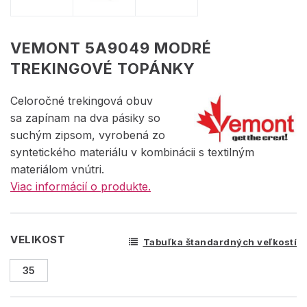
VEMONT 5A9049 MODRÉ
TREKINGOVÉ TOPÁNKY
Celoročné trekingová obuv
sa zapínam na dva pásiky so
suchým zipsom, vyrobená zo
syntetického materiálu v kombinácii s textilným
materiálom vnútri.
Viac informácií o produkte.
VELIKOST
Tabuľka štandardných veľkostí
35