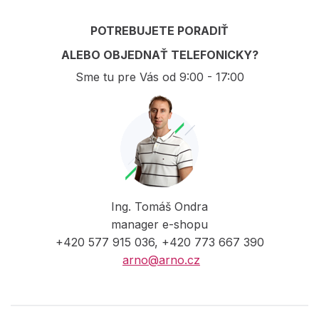
POTREBUJETE PORADIŤ
ALEBO OBJEDNAŤ TELEFONICKY?
Sme tu pre Vás od 9:00 - 17:00
Ing. Tomáš Ondra
manager e-shopu
+420 577 915 036, +420 773 667 390
arno@arno.cz