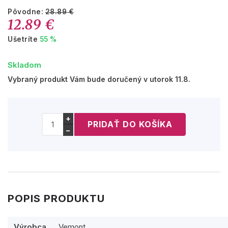
Pôvodne:
28.89 €
12.89 €
Ušetríte
55 %
Skladom
Vybraný produkt Vám bude doručený v utorok 11.8.
+
−
POPIS PRODUKTU
Výrobca
Vemont