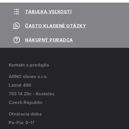
TABUĽKA VEĽKOSTÍ
ČASTO KLADENÉ OTÁZKY
NÁKUPNÝ PORADCA
Kontakt a predajňa
ARNO shoes s.r.o.
Lázně 490
763 14 Zlín - Kostelec
Czech Republic
Otváracia doba
Po-Pia: 9-17