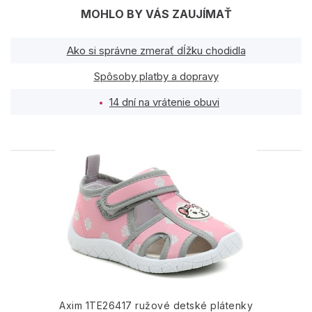
MOHLO BY VÁS ZAUJÍMAŤ
Ako si správne zmerať dĺžku chodidla
Spôsoby platby a dopravy
14 dní na vrátenie obuvi
PODOBNÉ PRODUKTY
Axim 1TE26417 ružové detské plátenky