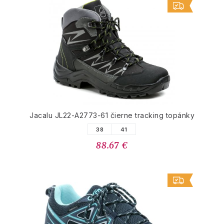
Jacalu JL22-A2773-61 čierne tracking topánky
38
41
88.67 €