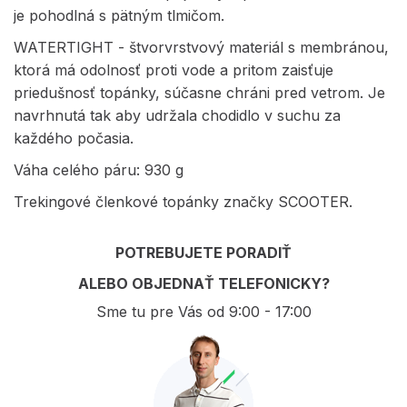
je pohodlná s pätným tlmičom.
WATERTIGHT - štvorvrstvový materiál s membránou,
ktorá má odolnosť proti vode a pritom zaisťuje
priedušnosť topánky, súčasne chráni pred vetrom. Je
navrhnutá tak aby udržala chodidlo v suchu za
každého počasia.
Váha celého páru: 930 g
Trekingové členkové topánky značky SCOOTER.
POTREBUJETE PORADIŤ
ALEBO OBJEDNAŤ TELEFONICKY?
Sme tu pre Vás od 9:00 - 17:00