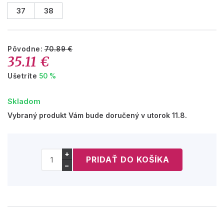
37
38
Pôvodne:
70.89 €
35.11 €
Ušetríte
50 %
Skladom
Vybraný produkt Vám bude doručený v utorok 11.8.
+
−