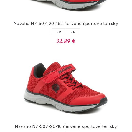
Navaho N7-507-20-16a červené športové tenisky
32
35
32.89 €
Navaho N7-507-20-16 červené športové tenisky