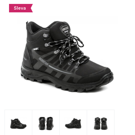
Sleva