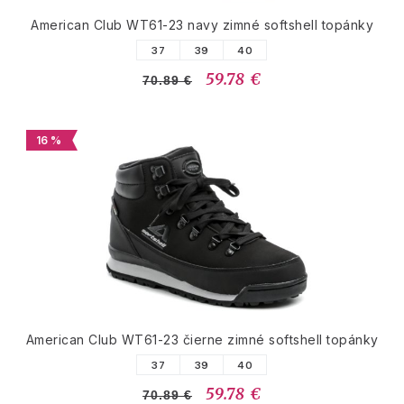
American Club WT61-23 navy zimné softshell topánky
37
39
40
59.78 €
70.89 €
16 %
American Club WT61-23 čierne zimné softshell topánky
37
39
40
59.78 €
70.89 €