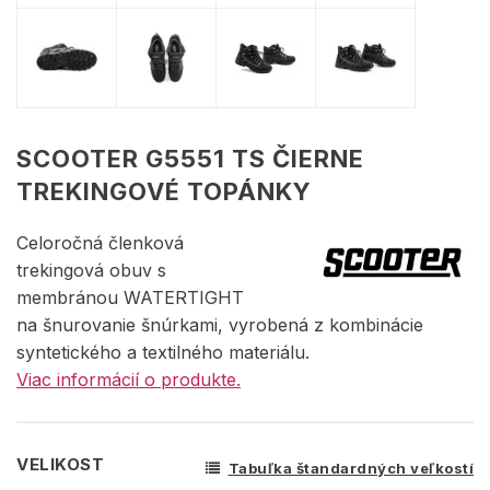
SCOOTER G5551 TS ČIERNE
TREKINGOVÉ TOPÁNKY
Celoročná členková
trekingová obuv s
membránou WATERTIGHT
na šnurovanie šnúrkami, vyrobená z kombinácie
syntetického a textilného materiálu.
Viac informácií o produkte.
VELIKOST
Tabuľka štandardných veľkostí