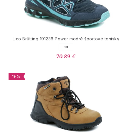
Lico Brütting 191236 Power modré športové tenisky
39
70.89 €
19 %