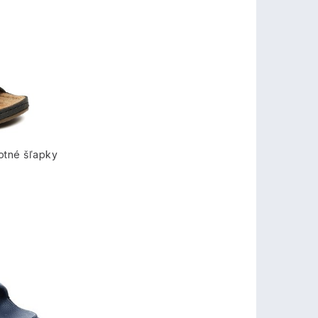
otné šľapky