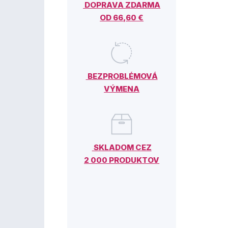
DOPRAVA ZDARMA
OD 66,60 €
BEZPROBLÉMOVÁ
VÝMENA
SKLADOM CEZ
2 000 PRODUKTOV