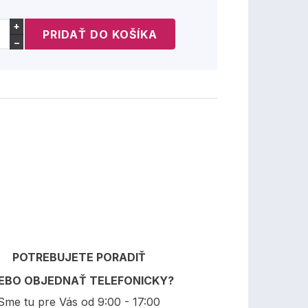
+
−
POTREBUJETE PORADIŤ
EBO OBJEDNAŤ TELEFONICKY?
Sme tu pre Vás od 9:00 - 17:00