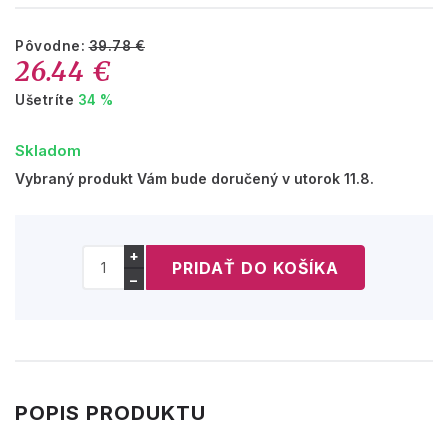
Pôvodne:
39.78 €
26.44 €
Ušetríte
34 %
Skladom
Vybraný produkt Vám bude doručený v utorok 11.8.
+
−
POPIS PRODUKTU