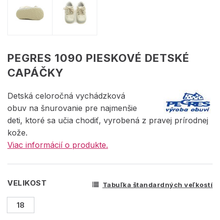
PEGRES 1090 PIESKOVÉ DETSKÉ
CAPÁČKY
Detská celoročná vychádzková
obuv na šnurovanie pre najmenšie
deti, ktoré sa učia chodiť, vyrobená z pravej prírodnej
kože.
Viac informácií o produkte.
VELIKOST
Tabuľka štandardných veľkostí
18