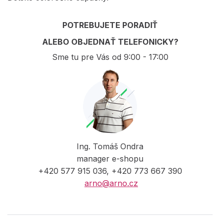
POTREBUJETE PORADIŤ
ALEBO OBJEDNAŤ TELEFONICKY?
Sme tu pre Vás od 9:00 - 17:00
Ing. Tomáš Ondra
manager e-shopu
+420 577 915 036, +420 773 667 390
arno@arno.cz