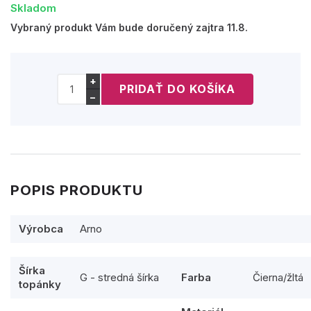
Skladom
Vybraný produkt Vám bude doručený zajtra 11.8.
+
−
POPIS PRODUKTU
Výrobca
Arno
Šírka
G - stredná šírka
Farba
Čierna/žltá
topánky