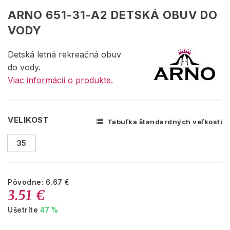
ARNO 651-31-A2 DETSKÁ OBUV DO
VODY
Detská letná rekreačná obuv
do vody.
Viac informácií o produkte.
VELIKOST
Tabuľka štandardných veľkostí
35
Pôvodne:
6.67 €
3.51 €
Ušetríte
47 %