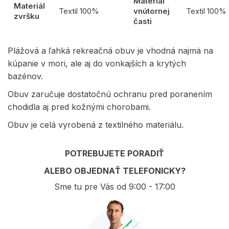
Materiál
Materiál
Textil 100%
vnútornej
Textil 100%
zvršku
časti
Plážová a ľahká rekreačná obuv je vhodná najmä na
kúpanie v mori, ale aj do vonkajších a krytých
bazénov.
Obuv zaručuje dostatočnú ochranu pred poranením
chodidla aj pred kožnými chorobami.
Obuv je celá vyrobená z textilného materiálu.
POTREBUJETE PORADIŤ
ALEBO OBJEDNAŤ TELEFONICKY?
Sme tu pre Vás od 9:00 - 17:00