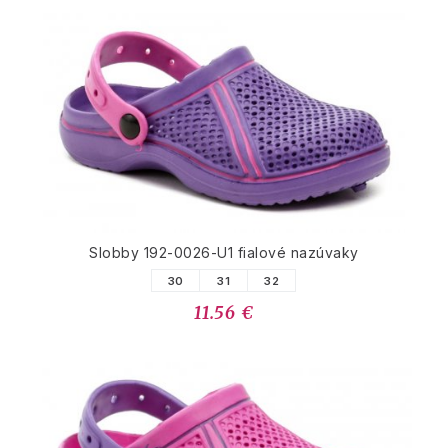
Slobby 192-0026-U1 fialové nazúvaky
30
31
32
11.56 €