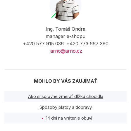
Ing. Tomáš Ondra
manager e-shopu
+420 577 915 036, +420 773 667 390
arno@arno.cz
MOHLO BY VÁS ZAUJÍMAŤ
Ako si správne zmerať dĺžku chodidla
Spôsoby platby a dopravy
14 dní na vrátenie obuvi