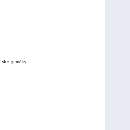
etské gumáky