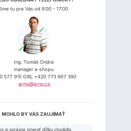
Sme tu pre Vás od 9:00 - 17:00
Ing. Tomáš Ondra
manager e-shopu
0 577 915 036, +420 773 667 390
arno@arno.cz
MOHLO BY VÁS ZAUJÍMAŤ
ko si správne zmerať dĺžku chodidla