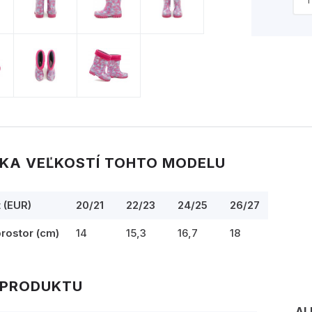
KA VEĽKOSTÍ TOHTO MODELU
t (EUR)
20/21
22/23
24/25
26/27
prostor (cm)
14
15,3
16,7
18
 PRODUKTU
AL