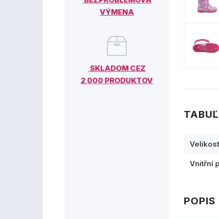
VÝMENA
SKLADOM CEZ
2 000 PRODUKTOV
TABUĽ
Velikos
Vnitřní 
POPIS