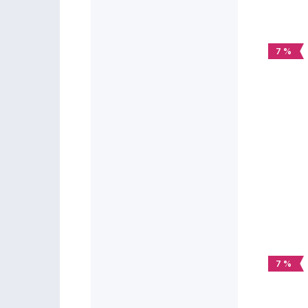
7 %
7 %