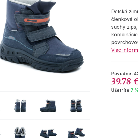
Detská zim
členková o
suchý zips
kombinácie 
povrchovo
Viac inform
Pôvodne:
4
39.78 
Ušetríte
7 