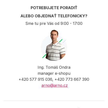
POTREBUJETE PORADIŤ
ALEBO OBJEDNAŤ TELEFONICKY?
Sme tu pre Vás od 9:00 - 17:00
Ing. Tomáš Ondra
manager e-shopu
+420 577 915 036, +420 773 667 390
arno@arno.cz