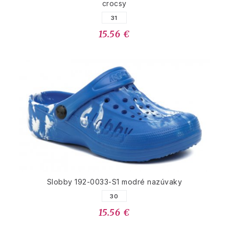
crocsy
31
15.56 €
Slobby 192-0033-S1 modré nazúvaky
30
15.56 €