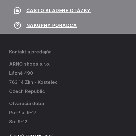
ČASTO KLADENÉ OTÁZKY
NÁKUPNÝ PORADCA
Kontakt a predajňa
ARNO shoes s.r.o.
Lázně 490
763 14 Zlín - Kostelec
Czech Republic
Otváracia doba
Po-Pia: 9-17
So: 9-12