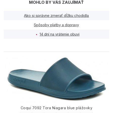
MOHLO BY VÁS ZAUJÍMAŤ
Ako si správne zmerať dĺžku chodidla
Spôsoby platby a dopravy
14 dní na vrátenie obuvi
PODOBNÉ PRODUKTY
Coqui 7092 Tora Niagara blue plážovky