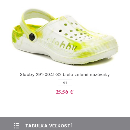
Slobby 291-0041-S2 bielo zelené nazúvaky
41
15.56 €
TABUĽKA VEĽKOSTÍ