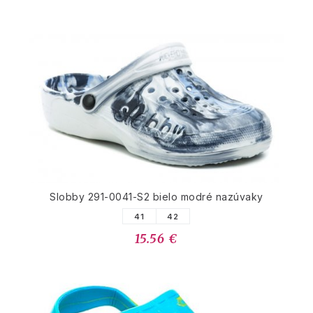
Slobby 291-0041-S2 bielo modré nazúvaky
41
42
15.56 €