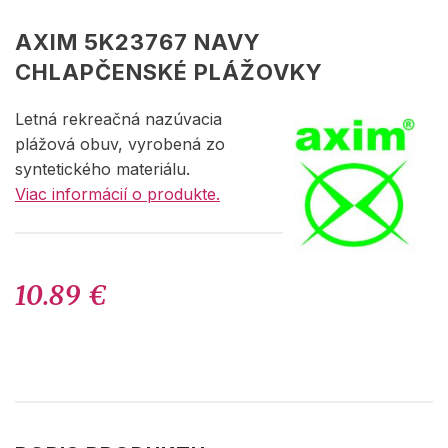
AXIM 5K23767 NAVY
CHLAPČENSKÉ PLÁŽOVKY
Letná rekreačná nazúvacia
plážová obuv, vyrobená zo
syntetického materiálu.
Viac informácií o produkte.
10.89 €