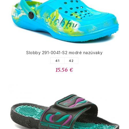
Slobby 291-0041-S2 modré nazúvaky
41
42
15.56 €