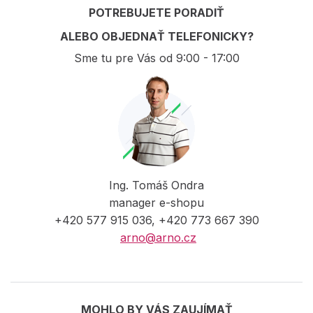
POTREBUJETE PORADIŤ
ALEBO OBJEDNAŤ TELEFONICKY?
Sme tu pre Vás od 9:00 - 17:00
Ing. Tomáš Ondra
manager e-shopu
+420 577 915 036, +420 773 667 390
arno@arno.cz
MOHLO BY VÁS ZAUJÍMAŤ