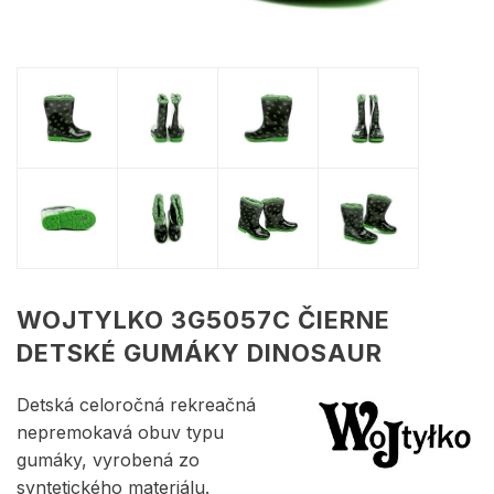
WOJTYLKO 3G5057C ČIERNE
DETSKÉ GUMÁKY DINOSAUR
Detská celoročná rekreačná
nepremokavá obuv typu
gumáky, vyrobená zo
syntetického materiálu.