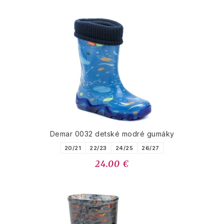
Demar 0032 detské modré gumáky
20/21
22/23
24/25
26/27
24.00 €