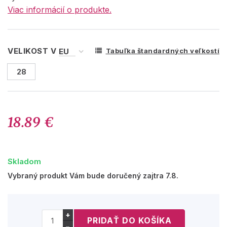
Viac informácií o produkte.
VELIKOST V
Tabuľka štandardných veľkostí
28
18.89 €
Skladom
Vybraný produkt Vám bude doručený zajtra 7.8.
+
−