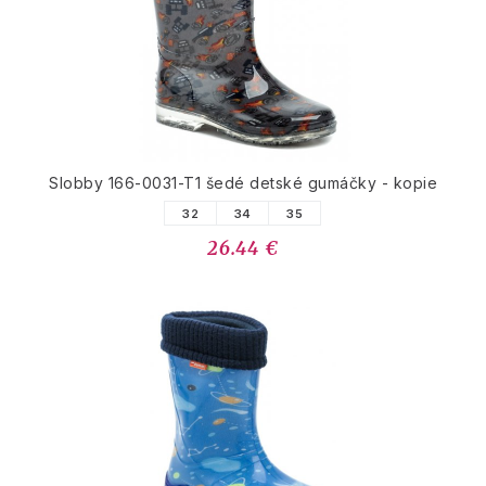
Slobby 166-0031-T1 šedé detské gumáčky - kopie
32
34
35
26.44 €