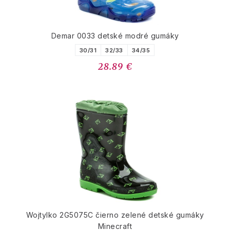
Demar 0033 detské modré gumáky
30/31
32/33
34/35
28.89 €
Wojtylko 2G5075C čierno zelené detské gumáky
Minecraft