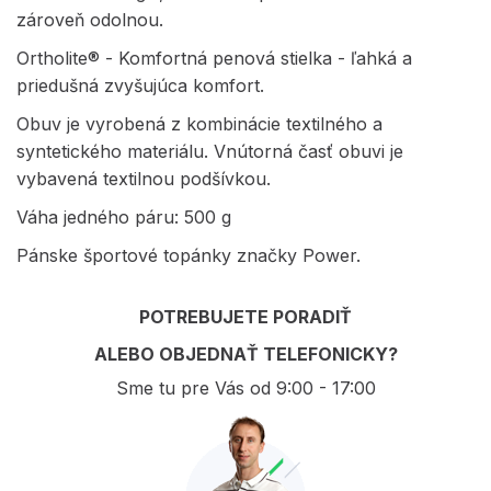
zároveň odolnou.
Ortholite® - Komfortná penová stielka - ľahká a
priedušná zvyšujúca komfort.
Obuv je vyrobená z kombinácie textilného a
syntetického materiálu. Vnútorná časť obuvi je
vybavená textilnou podšívkou.
Váha jedného páru: 500 g
Pánske športové topánky značky Power.
POTREBUJETE PORADIŤ
ALEBO OBJEDNAŤ TELEFONICKY?
Sme tu pre Vás od 9:00 - 17:00