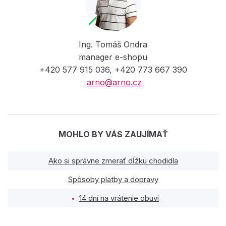
Ing. Tomáš Ondra
manager e-shopu
+420 577 915 036, +420 773 667 390
arno@arno.cz
MOHLO BY VÁS ZAUJÍMAŤ
Ako si správne zmerať dĺžku chodidla
Spôsoby platby a dopravy
14 dní na vrátenie obuvi