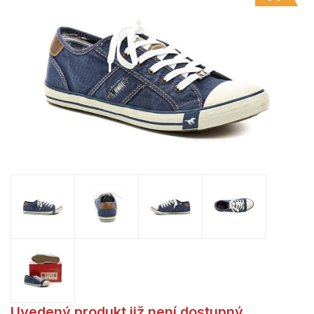
Uvedený produkt již není dostupný