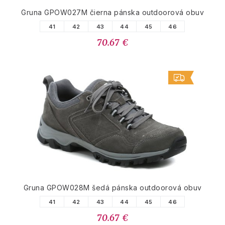
Gruna GPOW027M čierna pánska outdoorová obuv
41
42
43
44
45
46
70.67 €
Gruna GPOW028M šedá pánska outdoorová obuv
41
42
43
44
45
46
70.67 €