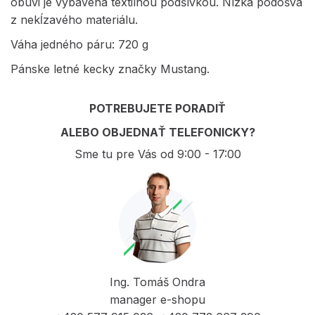
obuvi je vybavená textilnou podšívkou. Nízka podošva
z nekĺzavého materiálu.
Váha jedného páru: 720 g
Pánske letné kecky značky Mustang.
POTREBUJETE PORADIŤ
ALEBO OBJEDNAŤ TELEFONICKY?
Sme tu pre Vás od 9:00 - 17:00
Ing. Tomáš Ondra
manager e-shopu