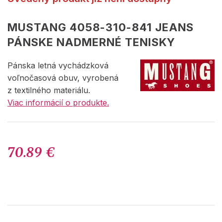
MUSTANG 4058-310-841 JEANS
PÁNSKE NADMERNÉ TENISKY
Pánska letná vychádzková
voľnočasová obuv, vyrobená
z textilného materiálu.
Viac informácií o produkte.
70.89 €