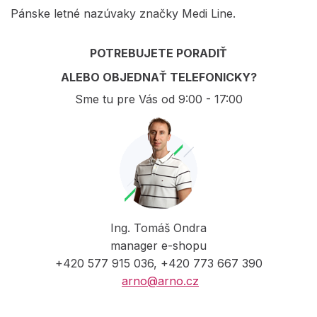
Pánske letné nazúvaky značky Medi Line.
POTREBUJETE PORADIŤ
ALEBO OBJEDNAŤ TELEFONICKY?
Sme tu pre Vás od 9:00 - 17:00
Ing. Tomáš Ondra
manager e-shopu
+420 577 915 036, +420 773 667 390
arno@arno.cz