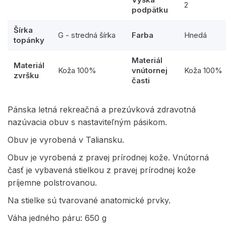
2
podpätku
Šírka
G - stredná šírka
Farba
Hnedá
topánky
Materiál
Materiál
Koža 100%
vnútornej
Koža 100%
zvršku
časti
Pánska letná rekreačná a prezúvková zdravotná
nazúvacia obuv s nastaviteľným pásikom.
Obuv je vyrobená v Taliansku.
Obuv je vyrobená z pravej prírodnej kože. Vnútorná
časť je vybavená stielkou z pravej prírodnej kože
príjemne polstrovanou.
Na stielke sú tvarované anatomické prvky.
Váha jedného páru: 650 g