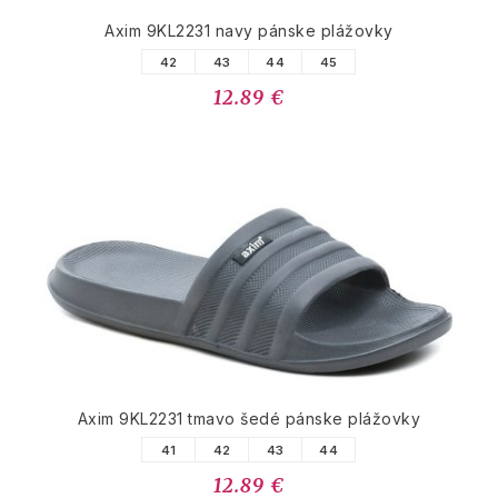
Axim 9KL2231 navy pánske plážovky
42
43
44
45
12.89 €
Axim 9KL2231 tmavo šedé pánske plážovky
41
42
43
44
12.89 €