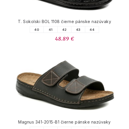
T. Sokolski BOL 1108 čierne pánske nazúvaky
40
41
42
43
44
48.89 €
Magnus 341-2015-B1 čierne pánske nazúvaky