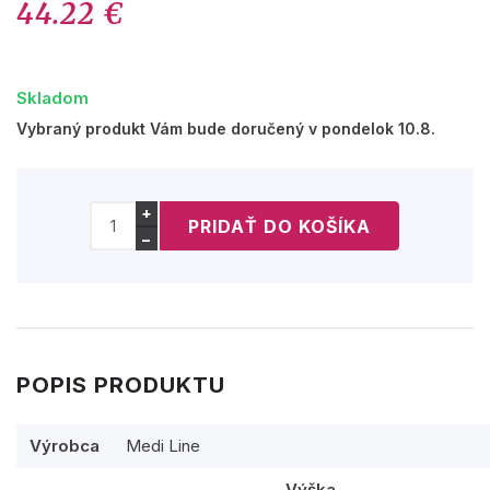
44.22 €
Skladom
Vybraný produkt Vám bude doručený v pondelok 10.8.
+
−
POPIS PRODUKTU
Výrobca
Medi Line
Výška