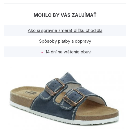
MOHLO BY VÁS ZAUJÍMAŤ
Ako si správne zmerať dĺžku chodidla
Spôsoby platby a dopravy
14 dní na vrátenie obuvi
PODOBNÉ PRODUKTY