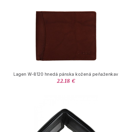
Lagen W-8120 hnedá pánska kožená peňaženkav
22.18 €