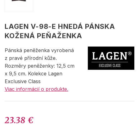
LAGEN V-98-E HNEDÁ PÁNSKA
KOŽENÁ PEŇAŽENKA
Pánská peněženka vyrobená
z pravé přírodní kůže.
Rozměry peněženky: 12,5 cm
x 9,5 cm. Kolekce Lagen
Exclusive Class
Viac informácií o produkte.
23.38 €