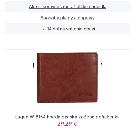
Ako si správne zmerať dĺžku chodidla
Spôsoby platby a dopravy
14 dní na vrátenie obuvi
PODOBNÉ PRODUKTY
Lagen W-8154 hnedá pánska kožená peňaženka
29.29 €