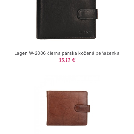
Lagen W-2006 čierna pánska kožená peňaženka
35.11 €