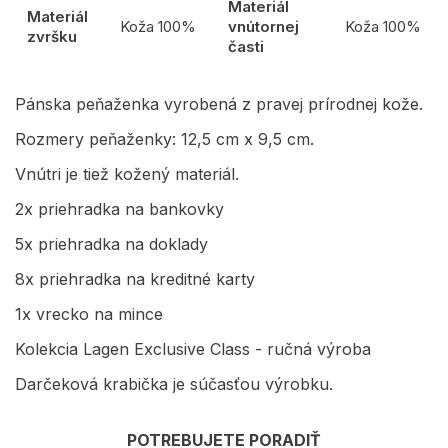
Materiál
Materiál
Koža 100%
vnútornej
Koža 100%
zvršku
časti
Pánska peňaženka vyrobená z pravej prírodnej kože.
Rozmery peňaženky: 12,5 cm x 9,5 cm.
Vnútri je tiež kožený materiál.
2x priehradka na bankovky
5x priehradka na doklady
8x priehradka na kreditné karty
1x vrecko na mince
Kolekcia Lagen Exclusive Class - ručná výroba
Darčeková krabička je súčasťou výrobku.
POTREBUJETE PORADIŤ