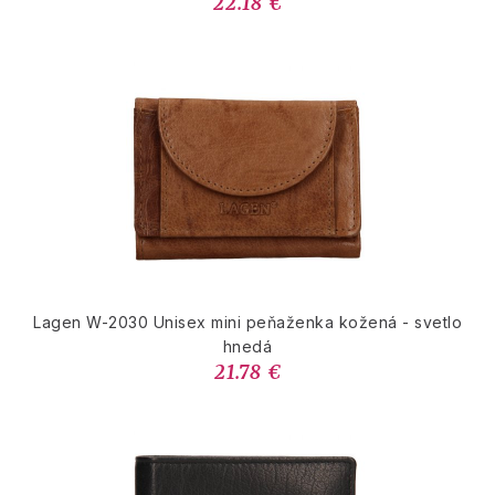
22.18 €
Lagen W-2030 Unisex mini peňaženka kožená - svetlo
hnedá
21.78 €