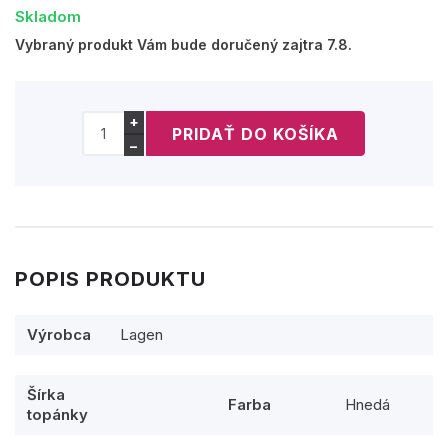
Skladom
Vybraný produkt Vám bude doručený zajtra 7.8.
+
−
POPIS PRODUKTU
Výrobca
Lagen
Šírka
Farba
Hnedá
topánky