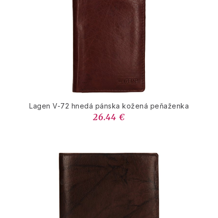
Lagen V-72 hnedá pánska kožená peňaženka
26.44 €