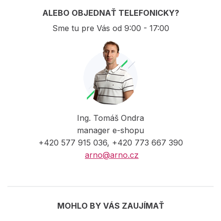
ALEBO OBJEDNAŤ TELEFONICKY?
Sme tu pre Vás od 9:00 - 17:00
Ing. Tomáš Ondra
manager e-shopu
+420 577 915 036, +420 773 667 390
arno@arno.cz
MOHLO BY VÁS ZAUJÍMAŤ