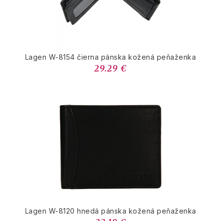
Lagen W-8154 čierna pánska kožená peňaženka
29.29 €
Lagen W-8120 hnedá pánska kožená peňaženka