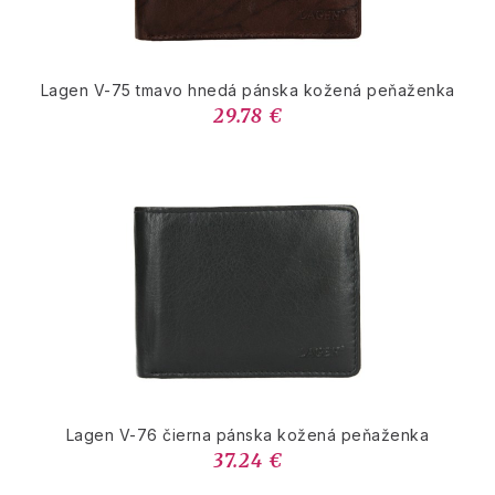
Lagen V-75 tmavo hnedá pánska kožená peňaženka
29.78 €
Lagen V-76 čierna pánska kožená peňaženka
37.24 €