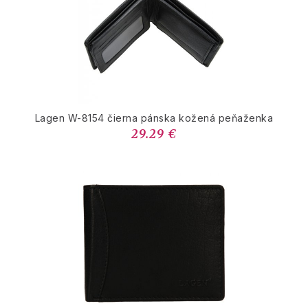
Lagen W-8154 čierna pánska kožená peňaženka
29.29 €