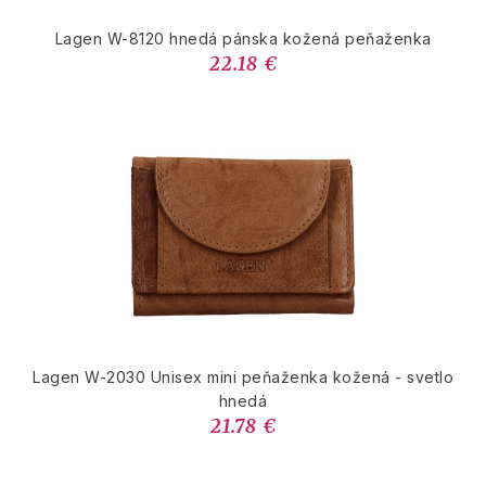
Lagen W-8120 hnedá pánska kožená peňaženka
22.18 €
Lagen W-2030 Unisex mini peňaženka kožená - svetlo
hnedá
21.78 €