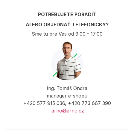
POTREBUJETE PORADIŤ
ALEBO OBJEDNAŤ TELEFONICKY?
Sme tu pre Vás od 9:00 - 17:00
Ing. Tomáš Ondra
manager e-shopu
+420 577 915 036, +420 773 667 390
arno@arno.cz