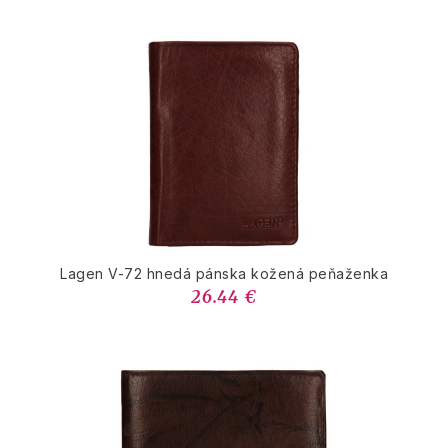
Lagen V-72 hnedá pánska kožená peňaženka
26.44 €