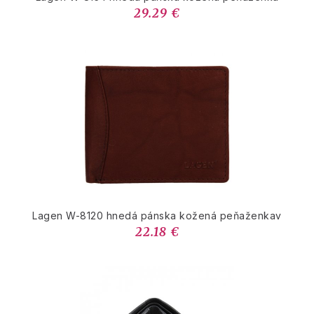
29.29 €
Lagen W-8120 hnedá pánska kožená peňaženkav
22.18 €