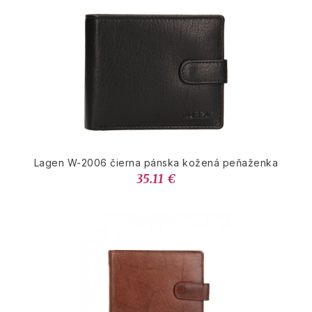
Lagen W-2006 čierna pánska kožená peňaženka
35.11 €