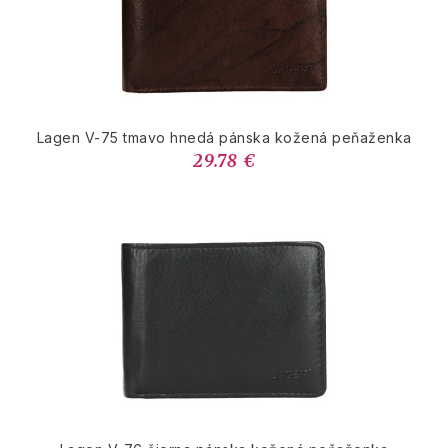
Lagen V-75 tmavo hnedá pánska kožená peňaženka
29.78 €