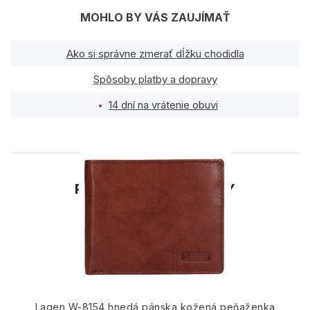
MOHLO BY VÁS ZAUJÍMAŤ
Ako si správne zmerať dĺžku chodidla
Spôsoby platby a dopravy
14 dní na vrátenie obuvi
PODOBNÉ PRODUKTY
Lagen W-8154 hnedá pánska kožená peňaženka