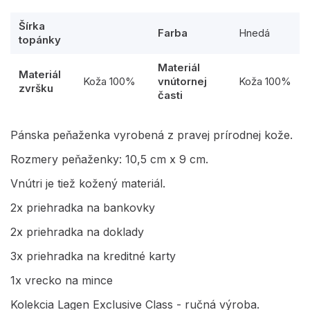
Šírka
Farba
Hnedá
topánky
Materiál
Materiál
Koža 100%
vnútornej
Koža 100%
zvršku
časti
Pánska peňaženka vyrobená z pravej prírodnej kože.
Rozmery peňaženky: 10,5 cm x 9 cm.
Vnútri je tiež kožený materiál.
2x priehradka na bankovky
2x priehradka na doklady
3x priehradka na kreditné karty
1x vrecko na mince
Kolekcia Lagen Exclusive Class - ručná výroba.