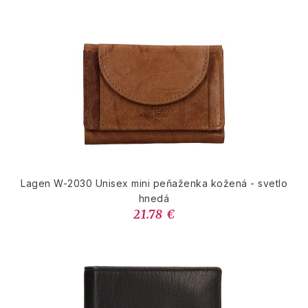
Lagen W-2030 Unisex mini peňaženka kožená - svetlo
hnedá
21.78 €