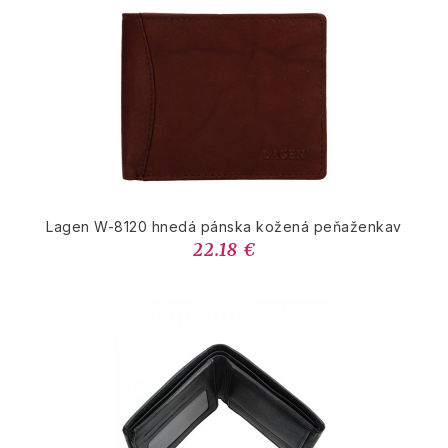
Lagen W-8120 hnedá pánska kožená peňaženkav
22.18 €