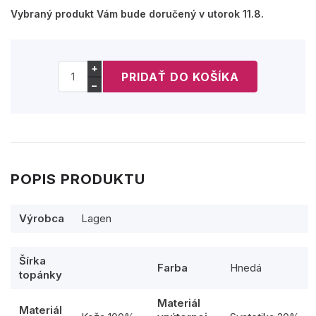
Vybraný produkt Vám bude doručený v utorok 11.8.
+
−
POPIS PRODUKTU
Výrobca
Lagen
Šírka
Farba
Hnedá
topánky
Materiál
Materiál