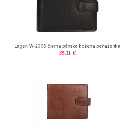
Lagen W-2006 čierna pánska kožená peňaženka
35.11 €