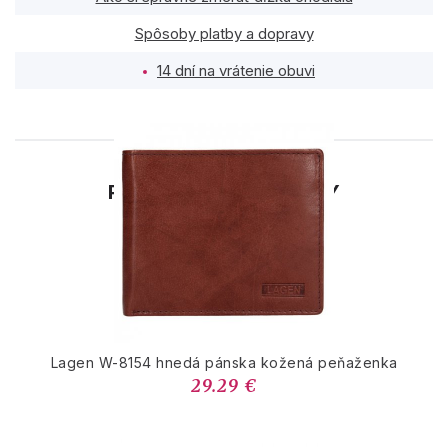
Spôsoby platby a dopravy
14 dní na vrátenie obuvi
PODOBNÉ PRODUKTY
Lagen W-8154 hnedá pánska kožená peňaženka
29.29 €