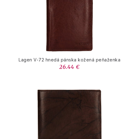
Lagen V-72 hnedá pánska kožená peňaženka
26.44 €