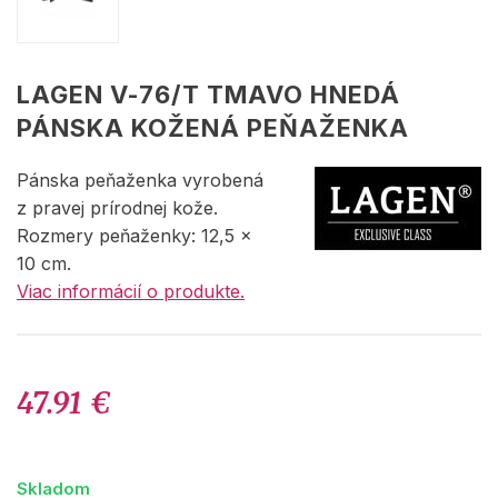
LAGEN V-76/T TMAVO HNEDÁ
PÁNSKA KOŽENÁ PEŇAŽENKA
Pánska peňaženka vyrobená
z pravej prírodnej kože.
Rozmery peňaženky: 12,5 x
10 cm.
Viac informácií o produkte.
47.91 €
Skladom