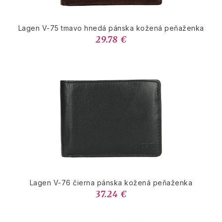
Lagen V-75 tmavo hnedá pánska kožená peňaženka
29.78 €
Lagen V-76 čierna pánska kožená peňaženka
37.24 €