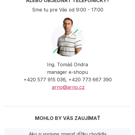
ALEBO OBJEDNAŤ TELEFONICKY?
Sme tu pre Vás od 9:00 - 17:00
Ing. Tomáš Ondra
manager e-shopu
+420 577 915 036, +420 773 667 390
arno@arno.cz
MOHLO BY VÁS ZAUJÍMAŤ
Ako si správne zmerať dĺžku chodidla