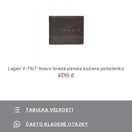
Lagen V-76/T tmavo hnedá pánska kožená peňaženka
47.91 €
TABUĽKA VEĽKOSTÍ
ČASTO KLADENÉ OTÁZKY