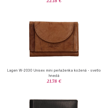
22.18 €
Lagen W-2030 Unisex mini peňaženka kožená - svetlo
hnedá
21.78 €