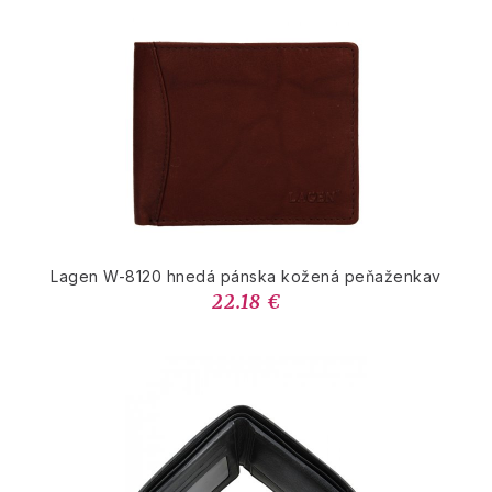
Lagen W-8120 hnedá pánska kožená peňaženkav
22.18 €