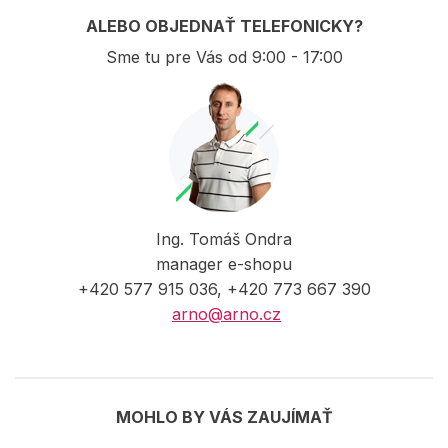
ALEBO OBJEDNAŤ TELEFONICKY?
Sme tu pre Vás od 9:00 - 17:00
Ing. Tomáš Ondra
manager e-shopu
+420 577 915 036, +420 773 667 390
arno@arno.cz
MOHLO BY VÁS ZAUJÍMAŤ