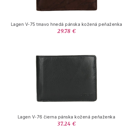
Lagen V-75 tmavo hnedá pánska kožená peňaženka
29.78 €
Lagen V-76 čierna pánska kožená peňaženka
37.24 €