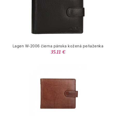
Lagen W-2006 čierna pánska kožená peňaženka
35.11 €