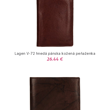
Lagen V-72 hnedá pánska kožená peňaženka
26.44 €