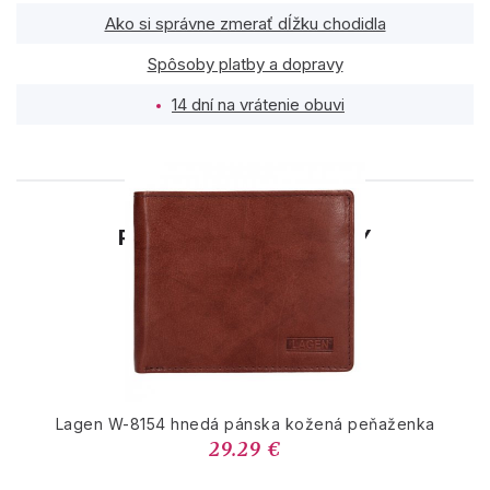
Ako si správne zmerať dĺžku chodidla
Spôsoby platby a dopravy
14 dní na vrátenie obuvi
PODOBNÉ PRODUKTY
Lagen W-8154 hnedá pánska kožená peňaženka
29.29 €