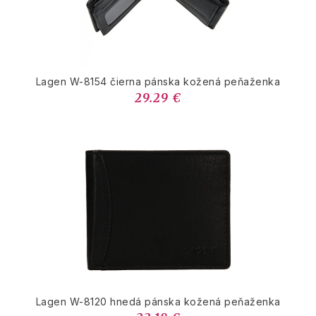
Lagen W-8154 čierna pánska kožená peňaženka
29.29 €
Lagen W-8120 hnedá pánska kožená peňaženka