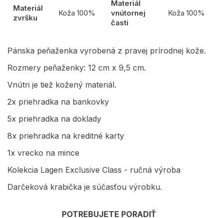
Materiál
Materiál
Koža 100%
vnútornej
Koža 100%
zvršku
časti
Pánska peňaženka vyrobená z pravej prírodnej kože.
Rozmery peňaženky: 12 cm x 9,5 cm.
Vnútri je tiež kožený materiál.
2x priehradka na bankovky
5x priehradka na doklady
8x priehradka na kreditné karty
1x vrecko na mince
Kolekcia Lagen Exclusive Class - ručná výroba
Darčeková krabička je súčasťou výrobku.
POTREBUJETE PORADIŤ