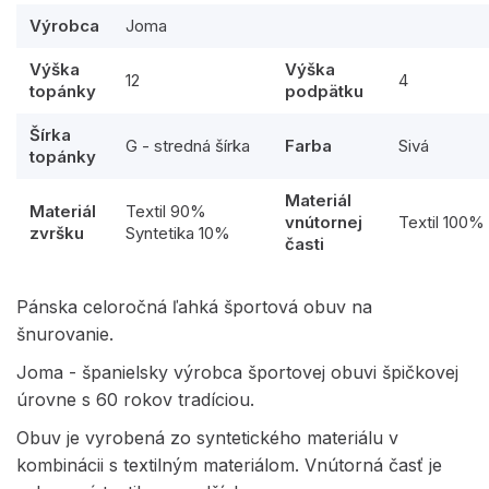
Výrobca
Joma
Výška
Výška
12
4
topánky
podpätku
Šírka
G - stredná šírka
Farba
Sivá
topánky
Materiál
Materiál
Textil 90%
vnútornej
Textil 100%
zvršku
Syntetika 10%
časti
Pánska celoročná ľahká športová obuv na
šnurovanie.
Joma - španielsky výrobca športovej obuvi špičkovej
úrovne s 60 rokov tradíciou.
Obuv je vyrobená zo syntetického materiálu v
kombinácii s textilným materiálom. Vnútorná časť je