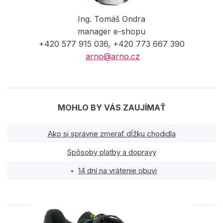
Ing. Tomáš Ondra
manager e-shopu
+420 577 915 036, +420 773 667 390
arno@arno.cz
MOHLO BY VÁS ZAUJÍMAŤ
Ako si správne zmerať dĺžku chodidla
Spôsoby platby a dopravy
14 dní na vrátenie obuvi