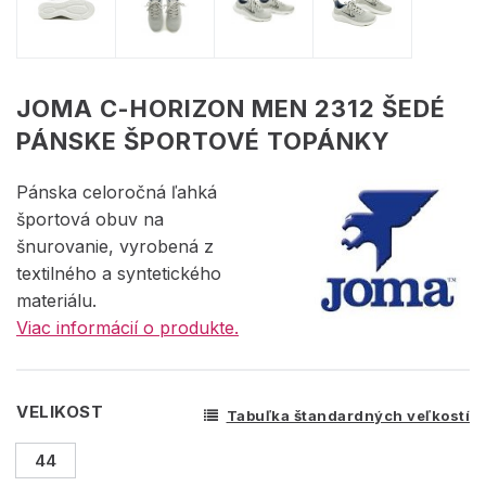
JOMA C-HORIZON MEN 2312 ŠEDÉ
PÁNSKE ŠPORTOVÉ TOPÁNKY
Pánska celoročná ľahká
športová obuv na
šnurovanie, vyrobená z
textilného a syntetického
materiálu.
Viac informácií o produkte.
VELIKOST
Tabuľka štandardných veľkostí
44