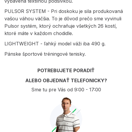
vybavená textilnou podšívkou.
PULSOR SYSTEM - Pri doskoku je sila produkovaná
vašou váhou väčšia. To je dôvod prečo sme vyvinuli
Pulsor systém, ktorý ochraňuje všetkých 26 kostí,
ktoré máte v každom chodidle.
LIGHTWEIGHT - ľahký model váži iba 490 g.
Pánske športové tréningové tenisky.
POTREBUJETE PORADIŤ
ALEBO OBJEDNAŤ TELEFONICKY?
Sme tu pre Vás od 9:00 - 17:00