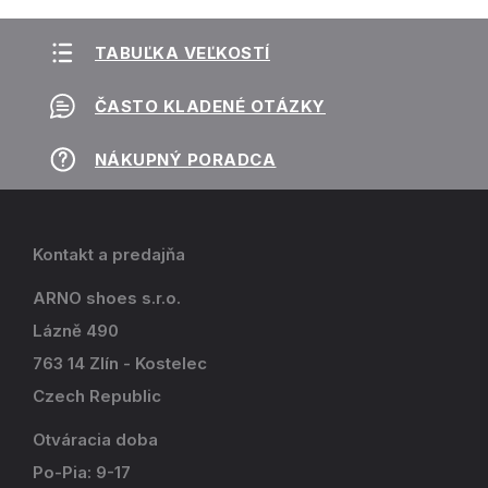
TABUĽKA VEĽKOSTÍ
ČASTO KLADENÉ OTÁZKY
NÁKUPNÝ PORADCA
Kontakt a predajňa
ARNO shoes s.r.o.
Lázně 490
763 14 Zlín - Kostelec
Czech Republic
Otváracia doba
Po-Pia: 9-17