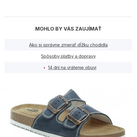
MOHLO BY VÁS ZAUJÍMAŤ
Ako si správne zmerať dĺžku chodidla
Spôsoby platby a dopravy
14 dní na vrátenie obuvi
PODOBNÉ PRODUKTY