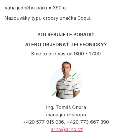
Váha jedného páru = 390 g
Nazouváky typu crocsy značka Coqui.
POTREBUJETE PORADIŤ
ALEBO OBJEDNAŤ TELEFONICKY?
Sme tu pre Vás od 9:00 - 17:00
Ing. Tomáš Ondra
manager e-shopu
+420 577 915 036, +420 773 667 390
arno@arno.cz