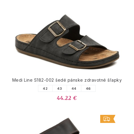
Medi Line S182-002 šedé pánske zdravotné šľapky
42
43
44
46
44.22 €