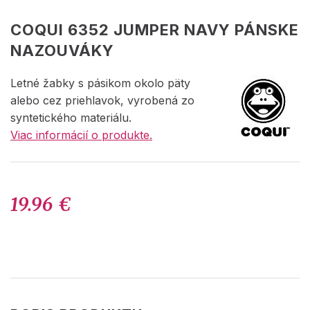
COQUI 6352 JUMPER NAVY PÁNSKE
NAZOUVÁKY
Letné žabky s pásikom okolo päty
alebo cez priehlavok, vyrobená zo
syntetického materiálu.
Viac informácií o produkte.
19.96 €