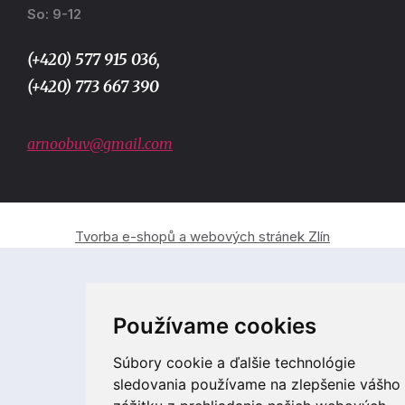
So: 9-12
(+420) 577 915 036,
(+420) 773 667 390
arnoobuv@gmail.com
Tvorba e-shopů a webových stránek Zlín
Používame cookies
Súbory cookie a ďalšie technológie
sledovania používame na zlepšenie vášho