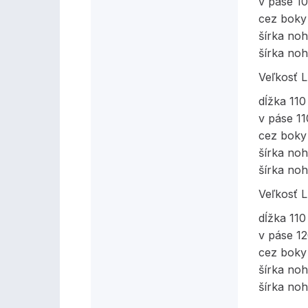
v páse 1
cez boky
šírka no
šírka noh
Veľkosť 
dĺžka 11
v páse 1
cez boky
šírka no
šírka noh
Veľkosť 
dĺžka 11
v páse 1
cez boky
šírka no
šírka noh