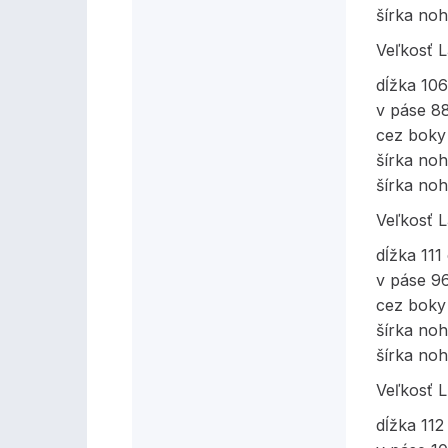
šírka noh
Veľkosť 
dĺžka 10
v páse 8
cez boky
šírka no
šírka noh
Veľkosť 
dĺžka 111
v páse 9
cez boky
šírka no
šírka noh
Veľkosť 
dĺžka 11