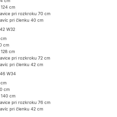
04 cm
 124 cm
havice pri rozkroku 70 cm
avíc pri členku 40 cm
L42 W32
0 cm
10 cm
 128 cm
havice pri rozkroku 72 cm
avíc pri členku 42 cm
L46 W34
0 cm
20 cm
 140 cm
havice pri rozkroku 76 cm
avíc pri členku 42 cm