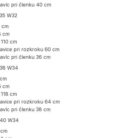
avíc pri členku 40 cm
L35 W32
6 cm
8 cm
 110 cm
havice pri rozkroku 60 cm
avíc pri členku 36 cm
L38 W34
 cm
6 cm
 118 cm
havice pri rozkroku 64 cm
avíc pri členku 38 cm
L40 W34
2 cm