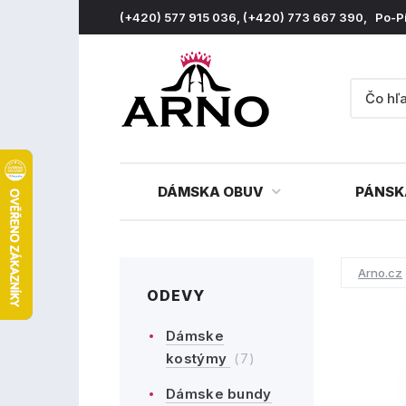
(+420) 577 915 036, (+420) 773 667 390, Po-P
DÁMSKA OBUV
PÁNSK
Arno.cz
ODEVY
Dámske
kostýmy
(7)
Dámske bundy