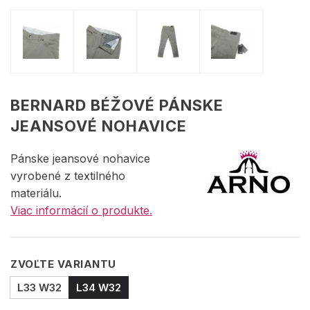
BERNARD BÉŽOVÉ PÁNSKE
JEANSOVÉ NOHAVICE
Pánske jeansové nohavice
vyrobené z textilného
materiálu.
Viac informácií o produkte.
ZVOĽTE VARIANTU
L33 W32
L34 W32