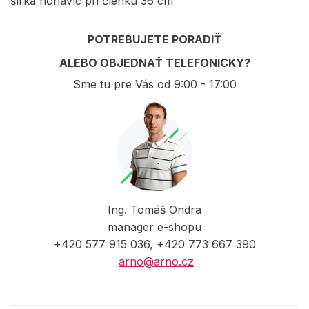
šírka nohavíc pri členku 36 cm
POTREBUJETE PORADIŤ
ALEBO OBJEDNAŤ TELEFONICKY?
Sme tu pre Vás od 9:00 - 17:00
Ing. Tomáš Ondra
manager e-shopu
+420 577 915 036, +420 773 667 390
arno@arno.cz