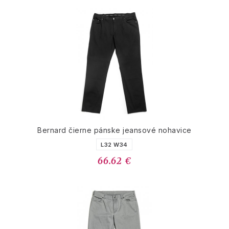
Bernard čierne pánske jeansové nohavice
L32 W34
66.62 €