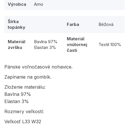
Výrobca
Arno
Šírka
Farba
Béžová
topánky
Materiál
Materiál
Bavlna 97%
vnútornej
Textil 100%
zvršku
Elastan 3%
časti
Pánske voľnočasové nohavice.
Zapínanie na gombík.
Zloženie materiálu:
Bavlna 97%
Elastan 3%
Rozmery veľkostí:
Veľkosť L33 W32