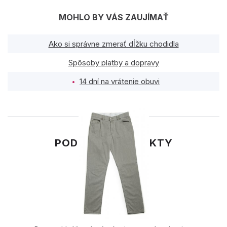
MOHLO BY VÁS ZAUJÍMAŤ
Ako si správne zmerať dĺžku chodidla
Spôsoby platby a dopravy
14 dní na vrátenie obuvi
PODOBNÉ PRODUKTY