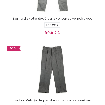
Bernard svetlo šedé pánske jeansové nohavice
L33 W32
66.62 €
60 %
Veltex Petr šedé pánske nohavice sa sámkom