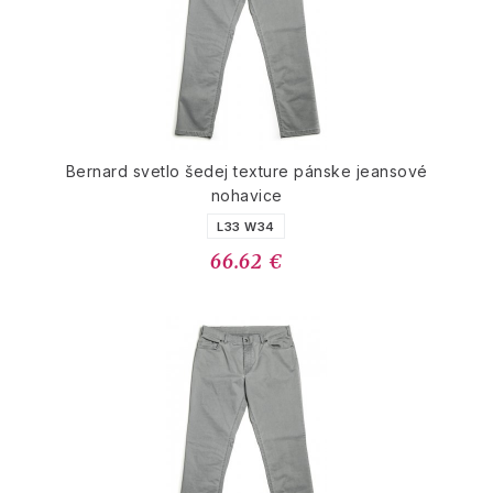
Bernard svetlo šedej texture pánske jeansové
nohavice
L33 W34
66.62 €