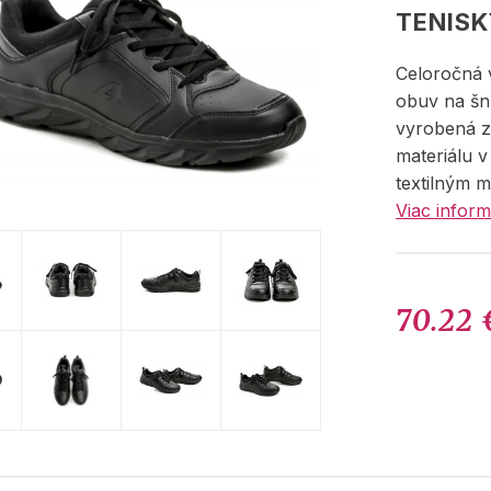
TENIS
Celoročná
obuv na šn
vyrobená z
materiálu v
textilným m
Viac inform
70.22 