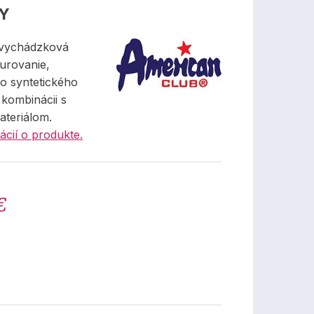
KY
 vychádzková
urovanie,
o syntetického
 kombinácii s
ateriálom.
ácií o produkte.
€