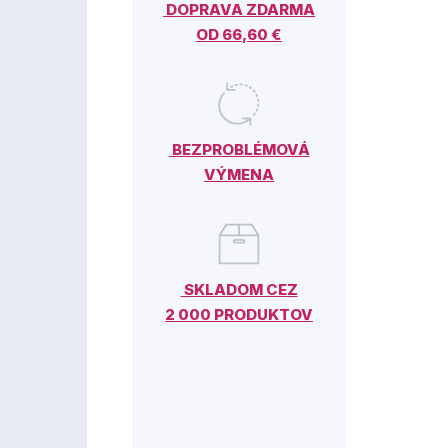
DOPRAVA ZDARMA
OD 66,60 €
BEZPROBLÉMOVÁ
VÝMENA
SKLADOM CEZ
2 000 PRODUKTOV