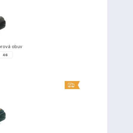
rová obuv
46