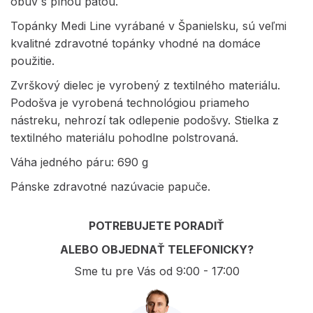
obuv s plnou pätou.
Topánky Medi Line vyrábané v Španielsku, sú veľmi
kvalitné zdravotné topánky vhodné na domáce
použitie.
Zvrškový dielec je vyrobený z textilného materiálu.
Podošva je vyrobená technológiou priameho
nástreku, nehrozí tak odlepenie podošvy. Stielka z
textilného materiálu pohodlne polstrovaná.
Váha jedného páru: 690 g
Pánske zdravotné nazúvacie papuče.
POTREBUJETE PORADIŤ
ALEBO OBJEDNAŤ TELEFONICKY?
Sme tu pre Vás od 9:00 - 17:00