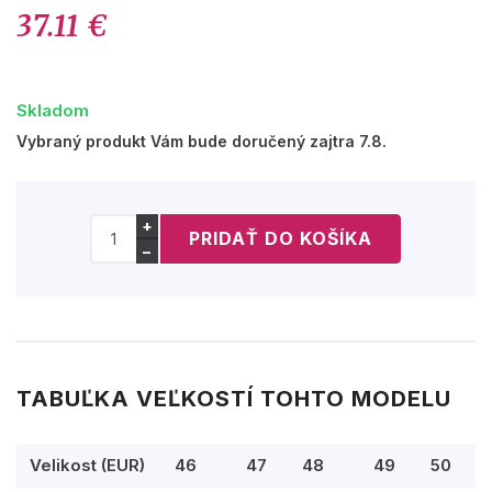
37.11 €
Skladom
Vybraný produkt Vám bude doručený zajtra 7.8.
+
−
TABUĽKA VEĽKOSTÍ TOHTO MODELU
Velikost (EUR)
46
47
48
49
50