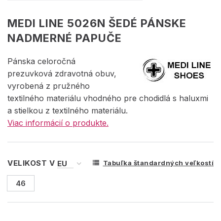
MEDI LINE 5026N ŠEDÉ PÁNSKE
NADMERNÉ PAPUČE
Pánska celoročná
prezuvková zdravotná obuv,
vyrobená z pružného
textilného materiálu vhodného pre chodidlá s haluxmi
a stielkou z textilného materiálu.
Viac informácií o produkte.
VELIKOST V
Tabuľka štandardných veľkostí
46