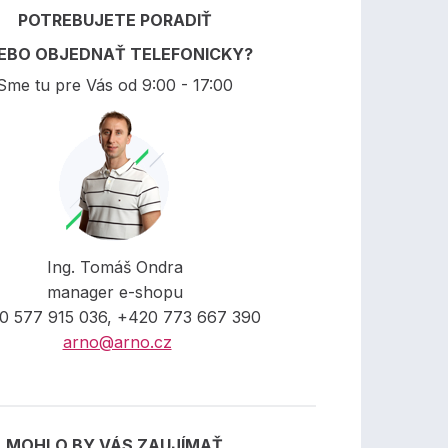
POTREBUJETE PORADIŤ
EBO OBJEDNAŤ TELEFONICKY?
Sme tu pre Vás od 9:00 - 17:00
Ing. Tomáš Ondra
manager e-shopu
0 577 915 036, +420 773 667 390
arno@arno.cz
MOHLO BY VÁS ZAUJÍMAŤ