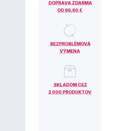
DOPRAVA ZDARMA
OD 66,60 €
BEZPROBLÉMOVÁ
VÝMENA
SKLADOM CEZ
2 000 PRODUKTOV