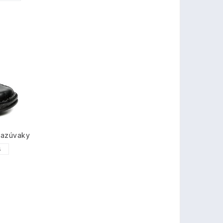
nazúvaky
4