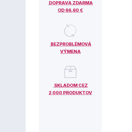
DOPRAVA ZDARMA
OD 66,60 €
BEZPROBLÉMOVÁ
VÝMENA
SKLADOM CEZ
2 000 PRODUKTOV