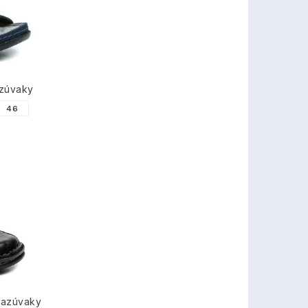
azúvaky
46
nazúvaky