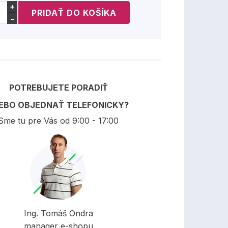
+
−
POTREBUJETE PORADIŤ
EBO OBJEDNAŤ TELEFONICKY?
Sme tu pre Vás od 9:00 - 17:00
Ing. Tomáš Ondra
manager e-shopu