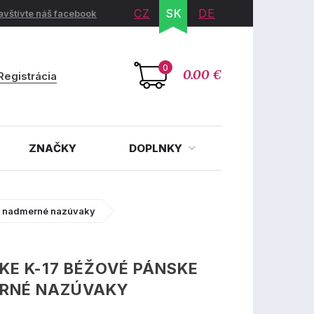
CZ
SK
DE
avštívte náš facebook
0
0.00 €
Registrácia
ZNAČKY
DOPLNKY
e nadmerné nazúvaky
KE K-17 BÉŽOVÉ PÁNSKE
RNÉ NAZÚVAKY