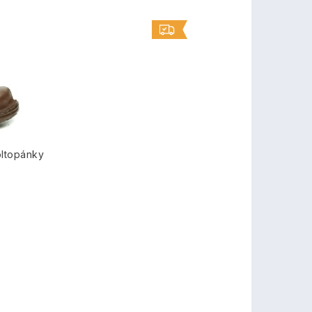
oltopánky