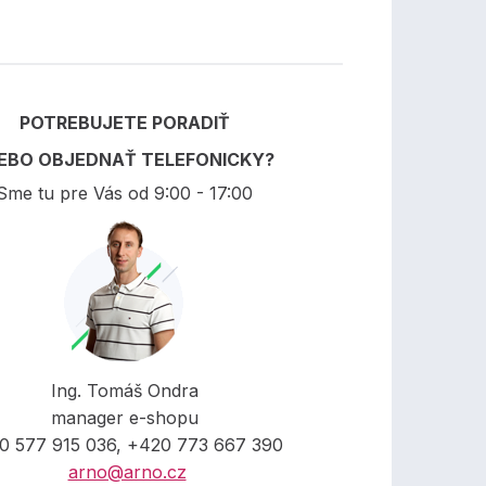
POTREBUJETE PORADIŤ
EBO OBJEDNAŤ TELEFONICKY?
Sme tu pre Vás od 9:00 - 17:00
Ing. Tomáš Ondra
manager e-shopu
0 577 915 036, +420 773 667 390
arno@arno.cz