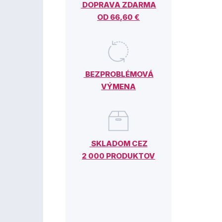
DOPRAVA ZDARMA
OD 66,60 €
BEZPROBLÉMOVÁ
VÝMENA
SKLADOM CEZ
2 000 PRODUKTOV