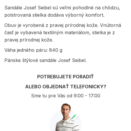
Sandále Josef Seibel sú veľmi pohodlné na chôdzu,
polstrovaná stielka dodáva výborný komfort.
Obuv je vyrobená z pravej prírodnej kože. Vnútorná
časť je vybavená textilným materiálom, stielka je z
pravej prírodnej kože.
Váha jedného páru: 840 g
Pánske štýlové sandále Josef Seibel.
POTREBUJETE PORADIŤ
ALEBO OBJEDNAŤ TELEFONICKY?
Sme tu pre Vás od 9:00 - 17:00