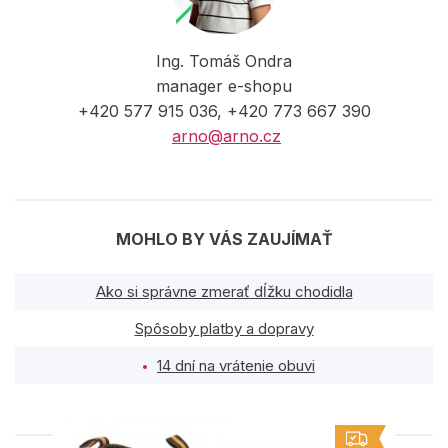
Ing. Tomáš Ondra
manager e-shopu
+420 577 915 036, +420 773 667 390
arno@arno.cz
MOHLO BY VÁS ZAUJÍMAŤ
Ako si správne zmerať dĺžku chodidla
Spôsoby platby a dopravy
14 dní na vrátenie obuvi