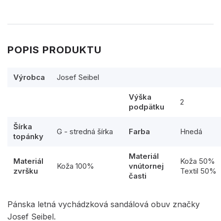
POPIS PRODUKTU
Výrobca
Josef Seibel
Výška
2
podpätku
Šírka
G - stredná šírka
Farba
Hnedá
topánky
Materiál
Materiál
Koža 50%
Koža 100%
vnútornej
zvršku
Textil 50%
časti
Pánska letná vychádzková sandálová obuv značky
Josef Seibel.