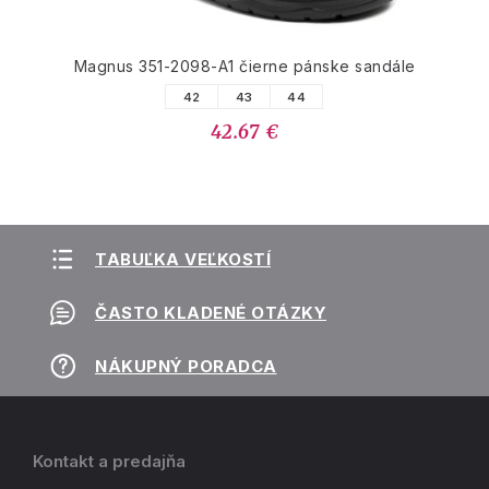
Magnus 351-2098-A1 čierne pánske sandále
42
43
44
42.67 €
TABUĽKA VEĽKOSTÍ
ČASTO KLADENÉ OTÁZKY
NÁKUPNÝ PORADCA
Kontakt a predajňa