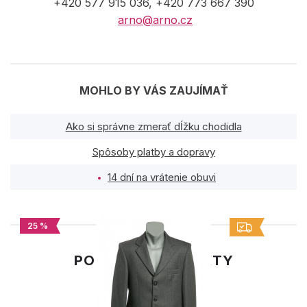
+420 577 915 036, +420 773 667 390
arno@arno.cz
MOHLO BY VÁS ZAUJÍMAŤ
Ako si správne zmerať dĺžku chodidla
Spôsoby platby a dopravy
14 dní na vrátenie obuvi
25 %
PODOBNÉ PRODUKTY