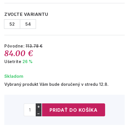
ZVOĽTE VARIANTU
52
54
Pôvodne:
113.78 €
84.00 €
Ušetríte
26 %
Skladom
Vybraný produkt Vám bude doručený v stredu 12.8.
+
−