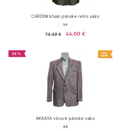
CARDINI khaki pánske retro sako
54
44.00 €
73.33 €
26 %
AKKAYA vínové pánske sako
46