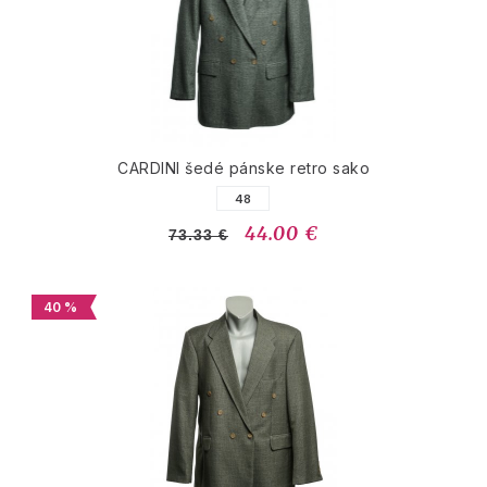
CARDINI šedé pánske retro sako
48
44.00 €
73.33 €
40 %