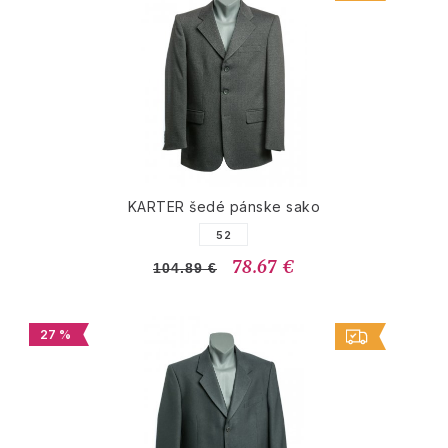
KARTER šedé pánske sako
52
78.67 €
104.89 €
27 %