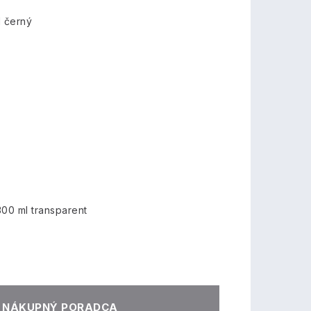
 černý
00 ml transparent
NÁKUPNÝ PORADCA