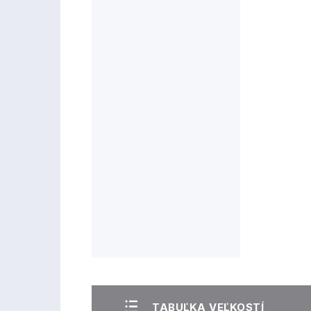
TABUĽKA VEĽKOSTÍ