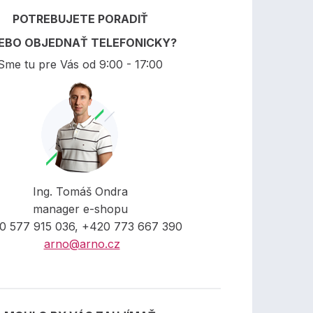
POTREBUJETE PORADIŤ
EBO OBJEDNAŤ TELEFONICKY?
Sme tu pre Vás od 9:00 - 17:00
Ing. Tomáš Ondra
manager e-shopu
0 577 915 036, +420 773 667 390
arno@arno.cz