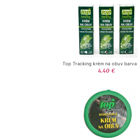
Top Tracking krém na obuv barva
4.40 €