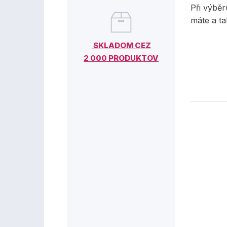
Při výběr
máte a t
SKLADOM CEZ
2 000 PRODUKTOV