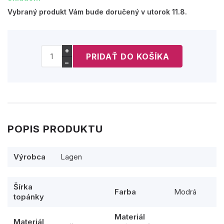
Vybraný produkt Vám bude doručený v utorok 11.8.
+
−
POPIS PRODUKTU
Výrobca
Lagen
Šírka
Farba
Modrá
topánky
Materiál
Materiál