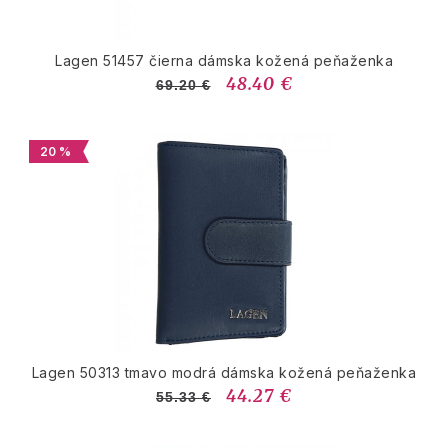
Lagen 51457 čierna dámska kožená peňaženka
48.40 €
69.20 €
20 %
Lagen 50313 tmavo modrá dámska kožená peňaženka
44.27 €
55.33 €