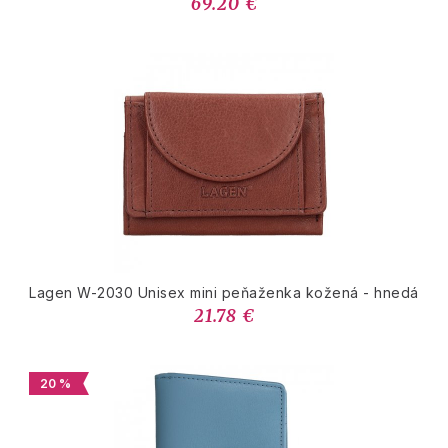
69.20 €
Lagen W-2030 Unisex mini peňaženka kožená - hnedá
21.78 €
20 %