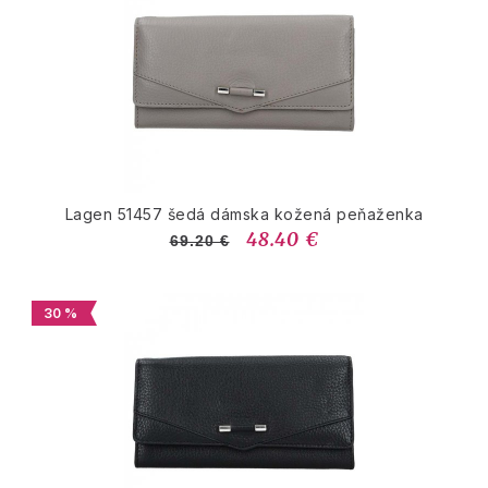
Lagen 51457 šedá dámska kožená peňaženka
48.40 €
69.20 €
30 %