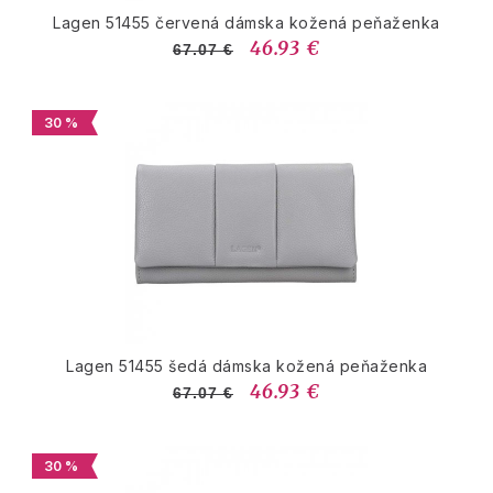
Lagen 51455 červená dámska kožená peňaženka
46.93 €
67.07 €
30 %
Lagen 51455 šedá dámska kožená peňaženka
46.93 €
67.07 €
30 %