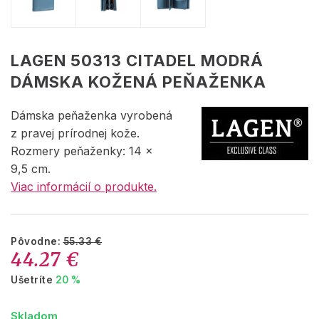
LAGEN 50313 CITADEL MODRÁ
DÁMSKA KOŽENÁ PEŇAŽENKA
Dámska peňaženka vyrobená
z pravej prírodnej kože.
Rozmery peňaženky: 14 x
9,5 cm.
Viac informácií o produkte.
Pôvodne:
55.33 €
44.27 €
Ušetríte
20 %
Skladom