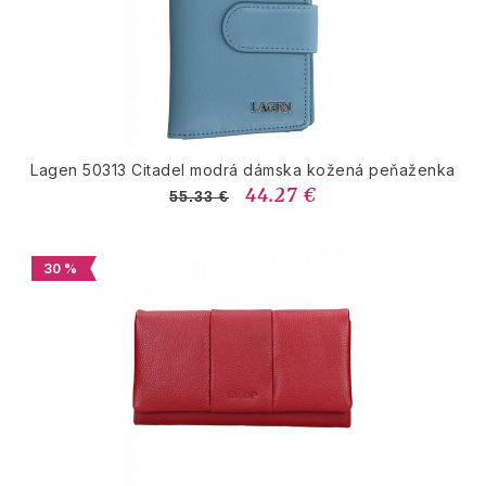
Lagen 50313 Citadel modrá dámska kožená peňaženka
44.27 €
55.33 €
30 %