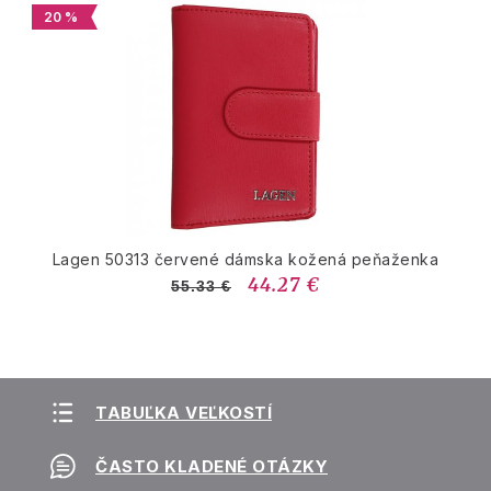
20 %
Lagen 50313 červené dámska kožená peňaženka
44.27 €
55.33 €
TABUĽKA VEĽKOSTÍ
ČASTO KLADENÉ OTÁZKY