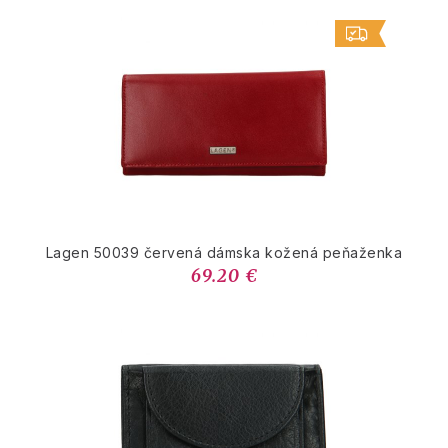
Lagen 50039 červená dámska kožená peňaženka
69.20 €