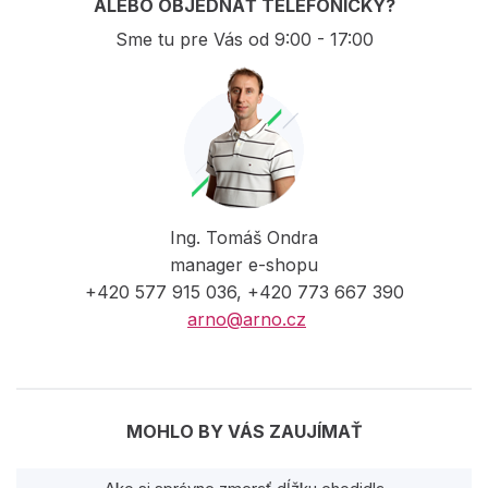
ALEBO OBJEDNAŤ TELEFONICKY?
Sme tu pre Vás od 9:00 - 17:00
Ing. Tomáš Ondra
manager e-shopu
+420 577 915 036, +420 773 667 390
arno@arno.cz
MOHLO BY VÁS ZAUJÍMAŤ